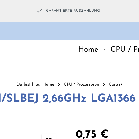
GARANTIERTE AUSZAHLUNG
Home
CPU / P
Du bist hier:
Home
CPU / Prozessoren
Core i7
H/SLBEJ 2,66GHz LGA1366 
Regulärer Preis:
0,75 €