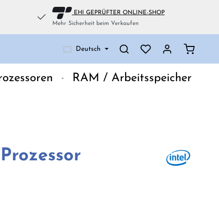
EHI GEPRÜFTER ONLINE-SHOP
Mehr Sicherheit beim Verkaufen
Warenko
Deutsch
rozessoren
RAM / Arbeitsspeicher
Prozessor