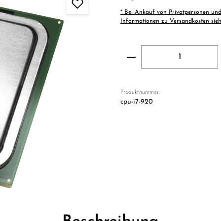
* Bei Ankauf von Privatpersonen und
Informationen zu Versandkosten sie
Produkt Anzahl: Gi
Produktnummer:
cpu-i7-920