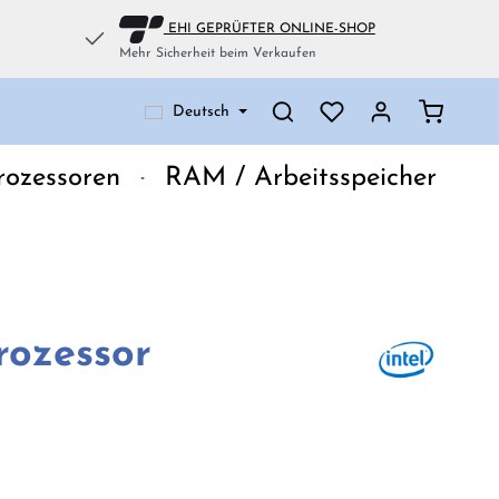
EHI GEPRÜFTER ONLINE-SHOP
Mehr Sicherheit beim Verkaufen
Warenko
Deutsch
rozessoren
RAM / Arbeitsspeicher
rozessor