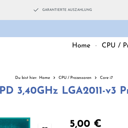
GARANTIERTE AUSZAHLUNG
Home
CPU / P
Du bist hier:
Home
CPU / Prozessoren
Core i7
2PD 3,40GHz LGA2011-v3 P
Regulärer Preis:
5,00 €