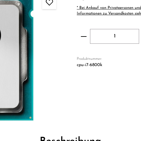
* Bei Ankauf von Privatpersonen und
Informationen zu Versandkosten sie
Produkt Anzahl: Gi
Produktnummer:
cpu-i7-6800k