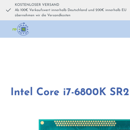
KOSTENLOSER VERSAND
um Hauptinhalt springen
Zur Hauptnavigation springen
Ab 100€ Verkaufswert innerhalb Deutschland und 200€ innerhalb EU
übernehmen wir die Versandkosten
Intel Core i7-6800K SR
Bildergalerie überspringen