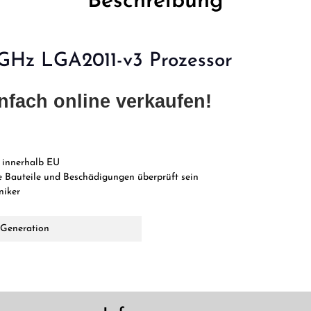
Beschreibung
0GHz LGA2011-v3 Prozessor
nfach online verkaufen!
 innerhalb EU
 Bauteile und Beschädigungen überprüft sein
niker
. Generation