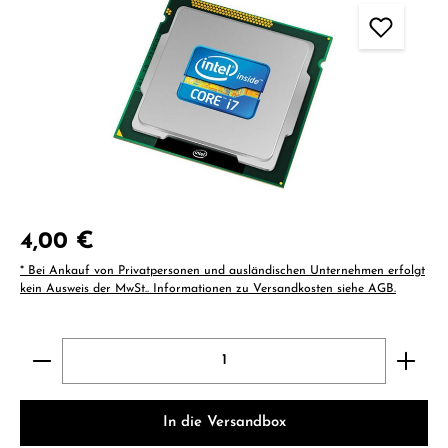
Regulärer Preis:
4,00 €
* Bei Ankauf von Privatpersonen und ausländischen Unternehmen erfolgt
kein Ausweis der MwSt.. Informationen zu Versandkosten siehe AGB.
Produkt Anzahl: Gib den gewünschten Wert ein ode
In die Versandbox