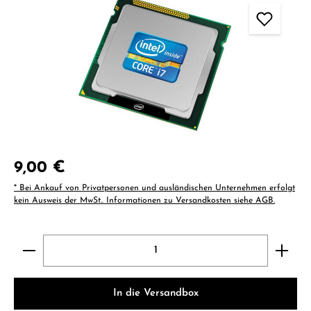
Regulärer Preis:
9,00 €
* Bei Ankauf von Privatpersonen und ausländischen Unternehmen erfolgt
kein Ausweis der MwSt.. Informationen zu Versandkosten siehe AGB.
Produkt Anzahl: Gib den gewünschten Wert ein ode
In die Versandbox