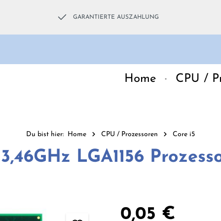
GARANTIERTE AUSZAHLUNG
Home
CPU / P
Du bist hier:
Home
CPU / Prozessoren
Core i5
T 3,46GHz LGA1156 Prozess
Regulärer Preis:
0,05 €