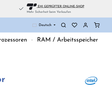
EHI GEPRÜFTER ONLINE-SHOP
Mehr Sicherheit beim Verkaufen
Warenko
Deutsch
rozessoren
RAM / Arbeitsspeicher
or