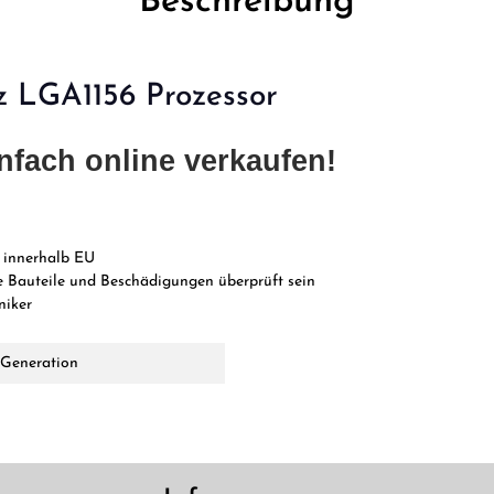
Beschreibung
z LGA1156 Prozessor
nfach online verkaufen!
 innerhalb EU
 Bauteile und Beschädigungen überprüft sein
niker
. Generation