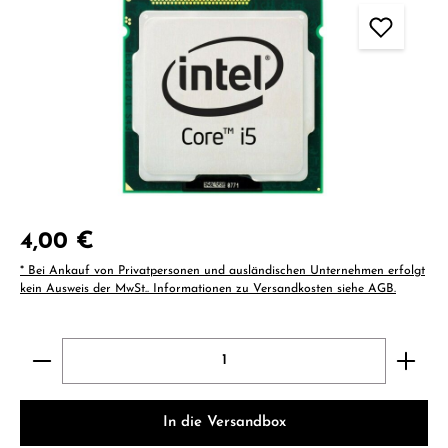
Regulärer Preis:
4,00 €
* Bei Ankauf von Privatpersonen und ausländischen Unternehmen erfolgt
kein Ausweis der MwSt.. Informationen zu Versandkosten siehe AGB.
Produkt Anzahl: Gib den gewünschten Wert ein ode
In die Versandbox