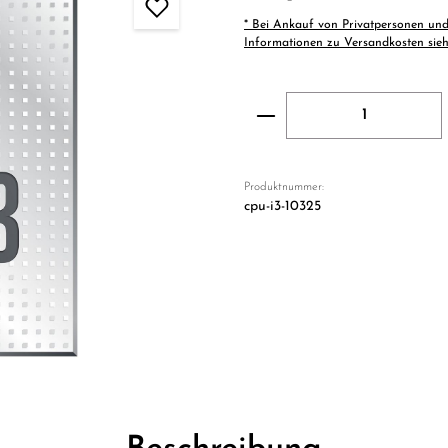
* Bei Ankauf von Privatpersonen und
Informationen zu Versandkosten sie
Produkt Anzahl: Gi
Produktnummer:
cpu-i3-10325