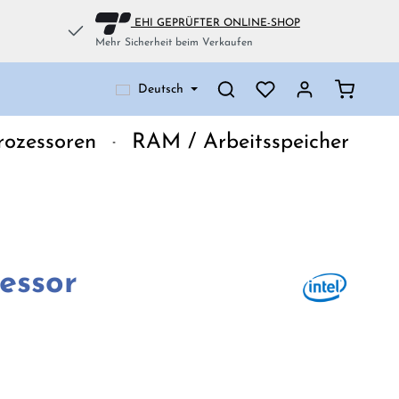
EHI GEPRÜFTER ONLINE-SHOP
Mehr Sicherheit beim Verkaufen
Warenko
Deutsch
rozessoren
RAM / Arbeitsspeicher
essor