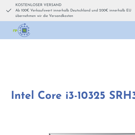
KOSTENLOSER VERSAND
um Hauptinhalt springen
Zur Hauptnavigation springen
Ab 100€ Verkaufswert innerhalb Deutschland und 200€ innerhalb EU
übernehmen wir die Versandkosten
Intel Core i3-10325 SR
Bildergalerie überspringen