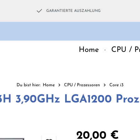
GARANTIERTE AUSZAHLUNG
Home
CPU / P
Du bist hier:
Home
CPU / Prozessoren
Core i3
H3H 3,90GHz LGA1200 Proz
Regulärer Preis:
20,00 €