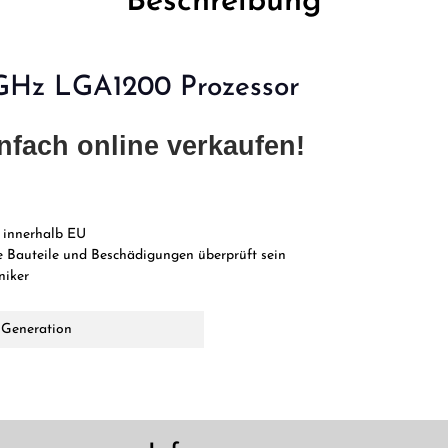
Beschreibung
0GHz LGA1200 Prozessor
nfach online verkaufen!
 innerhalb EU
 Bauteile und Beschädigungen überprüft sein
niker
. Generation