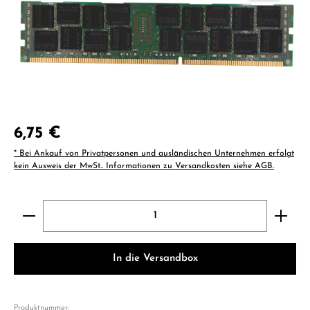
Regulärer Preis:
6,75 €
* Bei Ankauf von Privatpersonen und ausländischen Unternehmen erfolgt
kein Ausweis der MwSt.. Informationen zu Versandkosten siehe AGB.
Produkt Anzahl: Gib den gewünschten Wert ein ode
In die Versandbox
Produktnummer: